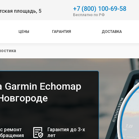
+7 (800) 100-69-58
тская площадь, 5
Бесплатно по РФ
ЦЕНЫ
ГАРАНТИЯ
ДОСТАВКА
ностика
а Garmin Echomap
 Новгороде
с ремонт
Гарантия до 3-х
обращения
лет