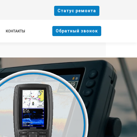
Cтатус ремонта
Oбратный звонок
КОНТАКТЫ