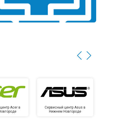
центр Acer в
Сервисный центр Asus в
Сервисный
Новгороде
Нижнем Новгороде
Нижнем 