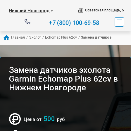
Нижний Новгород
Советская площадь, 5
▼
+7 (800) 100-69-58
Главная
/
Эхолот
/
Echomap Plus 62cv
/
Замена датчиков
Замена датчиков эхолота
Garmin Echomap Plus 62cv в
Нижнем Новгороде
500
Цена от
руб