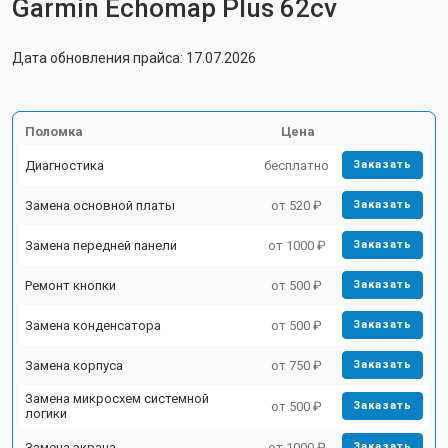
Garmin Echomap Plus 62cv
Дата обновления прайса: 17.07.2026
Поломка
Цена
Диагностика
бесплатно
Заказать
Замена основной платы
от 520 ₽
Заказать
Замена передней панели
от 1000 ₽
Заказать
Ремонт кнопки
от 500 ₽
Заказать
Замена конденсатора
от 500 ₽
Заказать
Замена корпуса
от 750 ₽
Заказать
Замена микросхем системной
от 500 ₽
Заказать
логики
Замена экрана
от 1000 ₽
Заказать