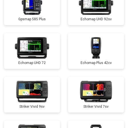
Gpsmap 585 Plus
Echomap UHD 92sv
Echomap UHD 72
Echomap Plus 42cv
Striker Vivid 9sv
Striker Vivid 7sv