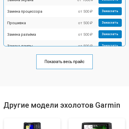
Замена процессора
от 500 ₽
Заказать
Прошивка
от 500 ₽
Заказать
Замена разъёма
от 500 ₽
Заказать
Замена лампы
от 500 ₽
Заказать
Замена зуммера
от 500 ₽
Заказать
Показать весь прайс
Другие модели эхолотов Garmin