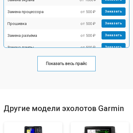
Замена процессора
от 500 ₽
Заказать
Прошивка
от 500 ₽
Заказать
Замена разъёма
от 500 ₽
Заказать
Замена лампы
от 500 ₽
Заказать
Замена зуммера
от 500 ₽
Заказать
Показать весь прайс
Другие модели эхолотов Garmin