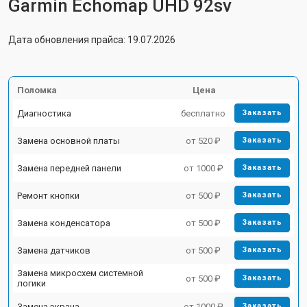
Garmin Echomap UHD 92sv
Дата обновления прайса: 19.07.2026
Поломка
Цена
Диагностика
бесплатно
Заказать
Замена основной платы
от 520 ₽
Заказать
Замена передней панели
от 1000 ₽
Заказать
Ремонт кнопки
от 500 ₽
Заказать
Замена конденсатора
от 500 ₽
Заказать
Замена датчиков
от 500 ₽
Заказать
Замена микросхем системной
от 500 ₽
Заказать
логики
Замена экрана
от 1000 ₽
Заказать