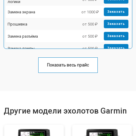
логики
Замена экрана
от 1000 ₽
Заказать
Прошивка
от 500 ₽
Заказать
Замена разъёма
от 500 ₽
Заказать
Замена лампы
от 500 ₽
Заказать
Замена зуммера
от 500 ₽
Заказать
Показать весь прайс
Другие модели эхолотов Garmin