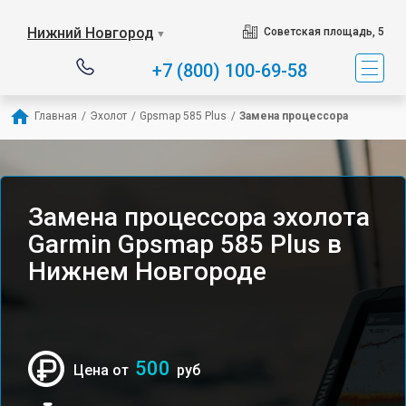
Нижний Новгород
Советская площадь, 5
▼
+7 (800) 100-69-58
Главная
/
Эхолот
/
Gpsmap 585 Plus
/
Замена процессора
Замена процессора эхолота
Garmin Gpsmap 585 Plus в
Нижнем Новгороде
500
Цена от
руб