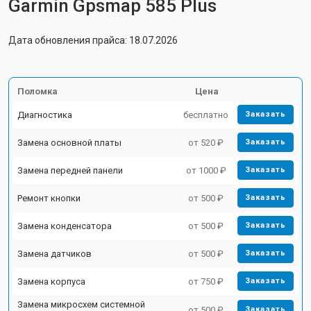
Garmin Gpsmap 585 Plus
Дата обновления прайса: 18.07.2026
Поломка
Цена
Диагностика
бесплатно
Заказать
Замена основной платы
от 520 ₽
Заказать
Замена передней панели
от 1000 ₽
Заказать
Ремонт кнопки
от 500 ₽
Заказать
Замена конденсатора
от 500 ₽
Заказать
Замена датчиков
от 500 ₽
Заказать
Замена корпуса
от 750 ₽
Заказать
Замена микросхем системной
от 500 ₽
Заказать