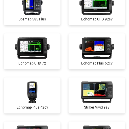
Gpsmap 585 Plus
Echomap UHD 92sv
Echomap UHD 72
Echomap Plus 62cv
Echomap Plus 42cv
Striker Vivid 9sv