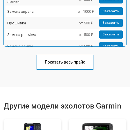
логики
Замена экрана
от 1000 ₽
Заказать
Прошивка
от 500 ₽
Заказать
Замена разъёма
от 500 ₽
Заказать
Замена лампы
от 500 ₽
Заказать
Замена зуммера
от 500 ₽
Заказать
Показать весь прайс
Другие модели эхолотов Garmin