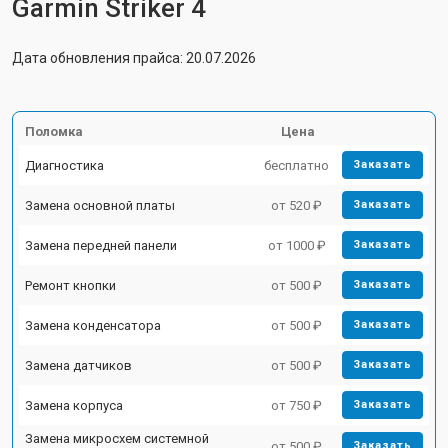
Garmin Striker 4
Дата обновления прайса: 20.07.2026
Поломка
Цена
Диагностика
бесплатно
Заказать
Замена основной платы
от 520 ₽
Заказать
Замена передней панели
от 1000 ₽
Заказать
Ремонт кнопки
от 500 ₽
Заказать
Замена конденсатора
от 500 ₽
Заказать
Замена датчиков
от 500 ₽
Заказать
Замена корпуса
от 750 ₽
Заказать
Замена микросхем системной
от 500 ₽
Заказать