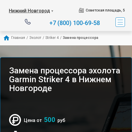
Нижний Новгород
Советская площадь, 5
▼
+7 (800) 100-69-58
Главная
/
Эхолот
/
Striker 4
/
Замена процессора
Замена процессора эхолота
Garmin Striker 4 в Нижнем
Новгороде
500
Цена от
руб