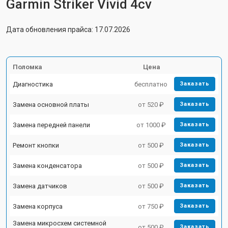
Garmin Striker Vivid 4cv
Дата обновления прайса: 17.07.2026
Поломка
Цена
Диагностика
бесплатно
Заказать
Замена основной платы
от 520 ₽
Заказать
Замена передней панели
от 1000 ₽
Заказать
Ремонт кнопки
от 500 ₽
Заказать
Замена конденсатора
от 500 ₽
Заказать
Замена датчиков
от 500 ₽
Заказать
Замена корпуса
от 750 ₽
Заказать
Замена микросхем системной
от 500 ₽
Заказать