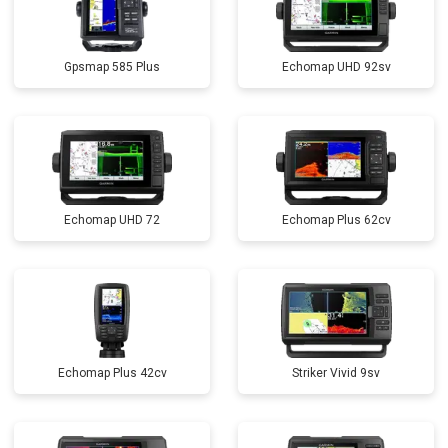
Gpsmap 585 Plus
Echomap UHD 92sv
Echomap UHD 72
Echomap Plus 62cv
Echomap Plus 42cv
Striker Vivid 9sv