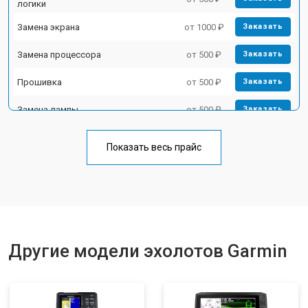
логики
Замена экрана
от 1000 ₽
Заказать
Замена процессора
от 500 ₽
Заказать
Прошивка
от 500 ₽
Заказать
Замена лампы
от 500 ₽
Заказать
Замена зуммера
от 500 ₽
Заказать
Показать весь прайс
Другие модели эхолотов Garmin