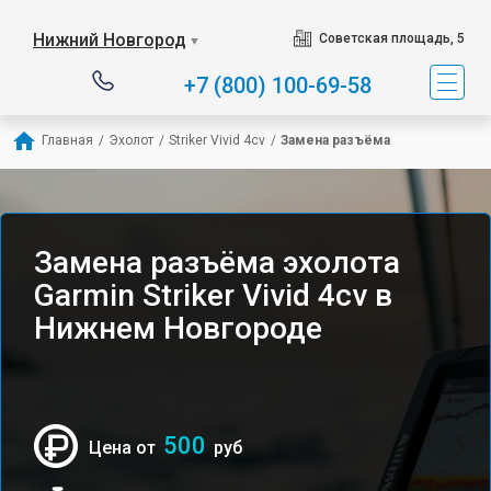
Нижний Новгород
Советская площадь, 5
▼
+7 (800) 100-69-58
Главная
/
Эхолот
/
Striker Vivid 4cv
/
Замена разъёма
Замена разъёма эхолота
Garmin Striker Vivid 4cv в
Нижнем Новгороде
500
Цена от
руб