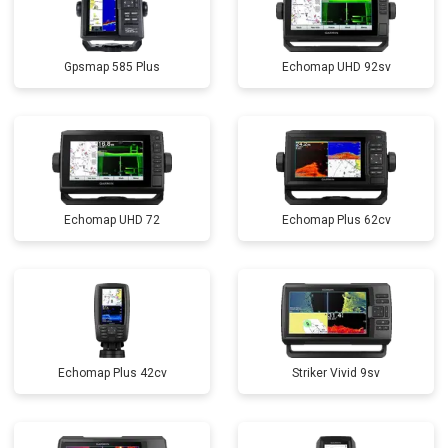
Gpsmap 585 Plus
Echomap UHD 92sv
Echomap UHD 72
Echomap Plus 62cv
Echomap Plus 42cv
Striker Vivid 9sv