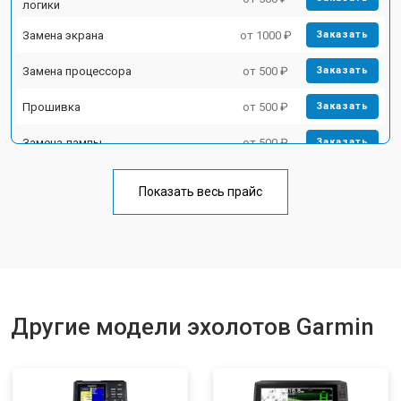
логики
Замена экрана
от 1000 ₽
Заказать
Замена процессора
от 500 ₽
Заказать
Прошивка
от 500 ₽
Заказать
Замена лампы
от 500 ₽
Заказать
Замена зуммера
от 500 ₽
Заказать
Показать весь прайс
Другие модели эхолотов Garmin