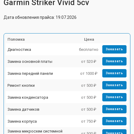
Garmin Striker Vivid 5cv
Дата обновления прайса: 19.07.2026
Поломка
Цена
Диагностика
бесплатно
Заказать
Замена основной платы
от 520 ₽
Заказать
Замена передней панели
от 1000 ₽
Заказать
Ремонт кнопки
от 500 ₽
Заказать
Замена конденсатора
от 500 ₽
Заказать
Замена датчиков
от 500 ₽
Заказать
Замена корпуса
от 750 ₽
Заказать
Замена микросхем системной
от 500 ₽
Заказать