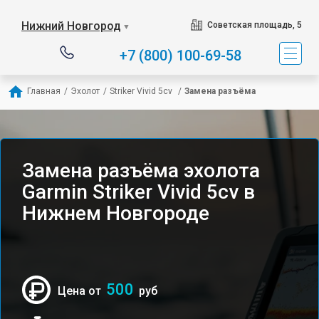
Нижний Новгород
Советская площадь, 5
▼
+7 (800) 100-69-58
Главная
/
Эхолот
/
Striker Vivid 5cv 
/
Замена разъёма
Замена разъёма эхолота
Garmin Striker Vivid 5cv в
Нижнем Новгороде
500
Цена от
руб