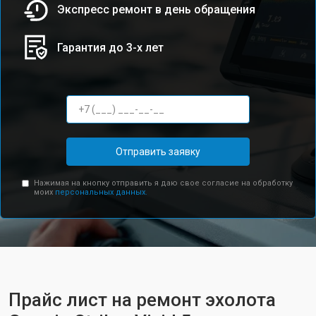
Экспресс ремонт в день обращения
Гарантия до 3-х лет
Отправить заявку
Нажимая на кнопку отправить я даю свое согласие на обработку
моих
персональных данных.
Прайс лист на ремонт эхолота