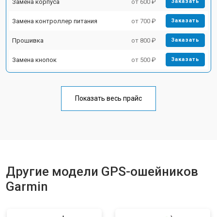
Замена корпуса
от 600 ₽
Заказать
Замена контроллер питания
от 700 ₽
Заказать
Прошивка
от 800 ₽
Заказать
Замена кнопок
от 500 ₽
Заказать
Показать весь прайс
Другие модели GPS-ошейников
Garmin