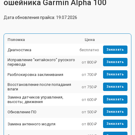
ошейника Garmin Alpha 100
Дата обновления прайса: 19.07.2026
Поломка
Цена
Диагностика
бесплатно
Заказать
Исправление "китайского" русского
от 800 ₽
Заказать
перевода
Разблокировка заклинивания
от 700 ₽
Заказать
Восстановление после попадания
от 750 ₽
Заказать
влаги
Замена датчиков управления,
от 600 ₽
Заказать
высоты, движения
Обновление ПО
от 500 ₽
Заказать
Замена антенного модуля
от 800 ₽
Заказать