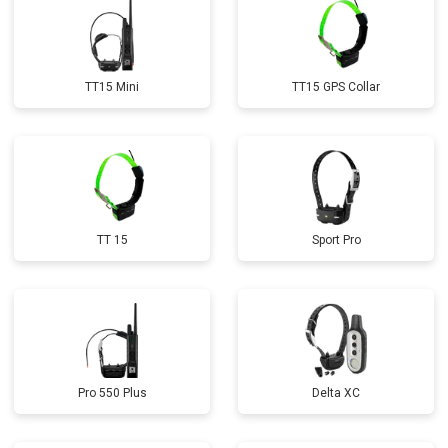
TT15 Mini
TT15 GPS Collar
TT 15
Sport Pro
Pro 550 Plus
Delta XC