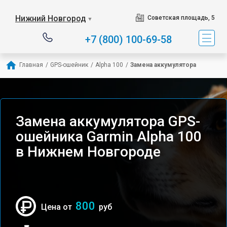
Нижний Новгород
Советская площадь, 5
▼
+7 (800) 100-69-58
Главная
/
GPS-ошейник
/
Alpha 100
/
Замена аккумулятора
Замена аккумулятора GPS-
ошейника Garmin Alpha 100
в Нижнем Новгороде
800
Цена от
руб