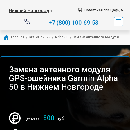
Нижний Новгород
Советская площадь, 5
▼
+7 (800) 100-69-58
Главная
/
GPS-ошейник
/
Alpha 50
/
Замена антенного модуля
Замена антенного модуля
GPS-ошейника Garmin Alpha
50 в Нижнем Новгороде
800
Цена от
руб