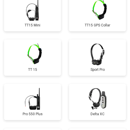
TT15 Mini
TT15 GPS Collar
TT 15
Sport Pro
Pro 550 Plus
Delta XC