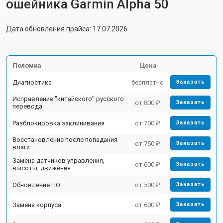
ошейника Garmin Alpha 50
Дата обновления прайса: 17.07.2026
Поломка
Цена
Диагностика
бесплатно
Заказать
Исправление "китайского" русского
от 800 ₽
Заказать
перевода
Разблокировка заклинивания
от 700 ₽
Заказать
Восстановление после попадания
от 750 ₽
Заказать
влаги
Замена датчиков управления,
от 600 ₽
Заказать
высоты, движения
Обновление ПО
от 500 ₽
Заказать
Замена корпуса
от 600 ₽
Заказать