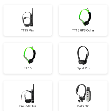
TT15 Mini
TT15 GPS Collar
TT 15
Sport Pro
Pro 550 Plus
Delta XC