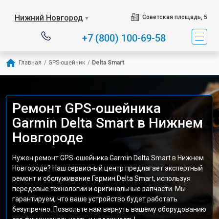
Нижний Новгород
Советская площадь, 5
▼
+7 (800) 100-69-58
Главная
/
GPS-ошейник
/
Delta Smart
Ремонт GPS-ошейника
Garmin Delta Smart в Нижнем
Новгороде
Нужен ремонт GPS-ошейника Garmin Delta Smart в Нижнем
Новгороде? Наш сервисный центр предлагает экспертный
ремонт и обслуживание Гармин Delta Smart, используя
передовые технологии и оригинальные запчасти. Мы
гарантируем, что ваше устройство будет работать
безупречно. Позвольте нам вернуть вашему оборудованию