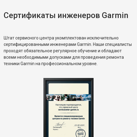
Сертификаты инженеров Garmin
Штат сервисного центра укомплектован исключительно
сертифицированными инженерами Garmin. Наши специалисты
проходят обязательное регулярное обучение и обладают
всеми необходимыми допусками для проведения ремонта
техники Garmin на профессиональном уровне.