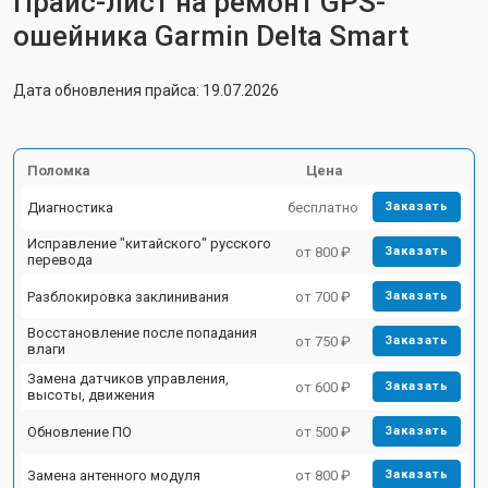
Прайс-лист на ремонт GPS-
ошейника Garmin Delta Smart
Дата обновления прайса: 19.07.2026
Поломка
Цена
Диагностика
бесплатно
Заказать
Исправление "китайского" русского
от 800 ₽
Заказать
перевода
Разблокировка заклинивания
от 700 ₽
Заказать
Восстановление после попадания
от 750 ₽
Заказать
влаги
Замена датчиков управления,
от 600 ₽
Заказать
высоты, движения
Обновление ПО
от 500 ₽
Заказать
Замена антенного модуля
от 800 ₽
Заказать