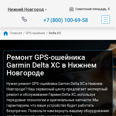
Нижний Новгород
Советская площадь, 5
▼
+7 (800) 100-69-58
Главная
/
GPS-ошейник
/
Delta XC
Ремонт GPS-ошейника
Garmin Delta XC в Нижнем
Новгороде
Нужен ремонт GPS-ошейника Garmin Delta XC в Нижнем
Новгороде? Наш сервисный центр предлагает экспертный
ремонт и обслуживание Гармин Delta XC, используя
передовые технологии и оригинальные запчасти. Мы
гарантируем, что ваше устройство будет работать
безупречно. Позвольте нам вернуть вашему оборудованию