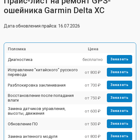
Прайс-лист на ремонт GPS-
ошейника Garmin Delta XC
Дата обновления прайса: 16.07.2026
Поломка
Цена
Диагностика
бесплатно
Заказать
Исправление "китайского" русского
от 800 ₽
Заказать
перевода
Разблокировка заклинивания
от 700 ₽
Заказать
Восстановление после попадания
от 750 ₽
Заказать
влаги
Замена датчиков управления,
от 600 ₽
Заказать
высоты, движения
Обновление ПО
от 500 ₽
Заказать
Замена антенного модуля
от 800 ₽
Заказать