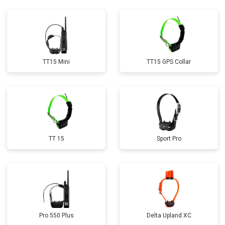
TT15 Mini
TT15 GPS Collar
TT 15
Sport Pro
Pro 550 Plus
Delta Upland XC