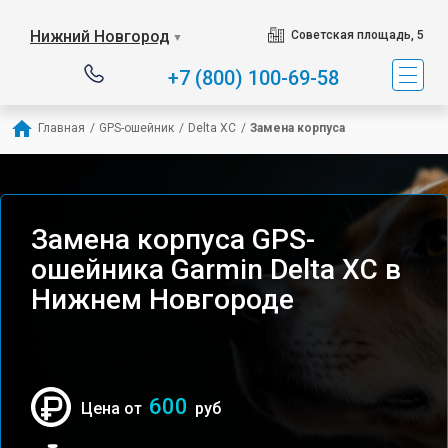
Нижний Новгород
Советская площадь, 5
▼
+7 (800) 100-69-58
Главная
/
GPS-ошейник
/
Delta XC
/
Замена корпуса
Замена корпуса GPS-
ошейника Garmin Delta XC в
Нижнем Новгороде
600
Цена от
руб