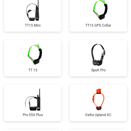
TT15 Mini
TT15 GPS Collar
TT 15
Sport Pro
Pro 550 Plus
Delta Upland XC