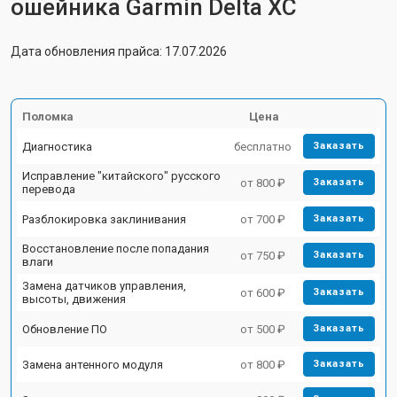
ошейника Garmin Delta XC
Дата обновления прайса: 17.07.2026
Поломка
Цена
Диагностика
бесплатно
Заказать
Исправление "китайского" русского
от 800 ₽
Заказать
перевода
Разблокировка заклинивания
от 700 ₽
Заказать
Восстановление после попадания
от 750 ₽
Заказать
влаги
Замена датчиков управления,
от 600 ₽
Заказать
высоты, движения
Обновление ПО
от 500 ₽
Заказать
Замена антенного модуля
от 800 ₽
Заказать