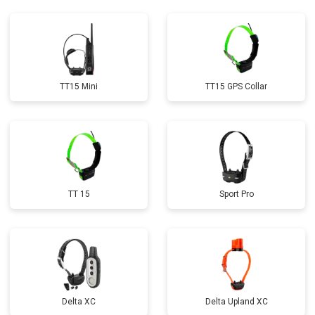
TT15 Mini
TT15 GPS Collar
TT 15
Sport Pro
Delta XC
Delta Upland XC