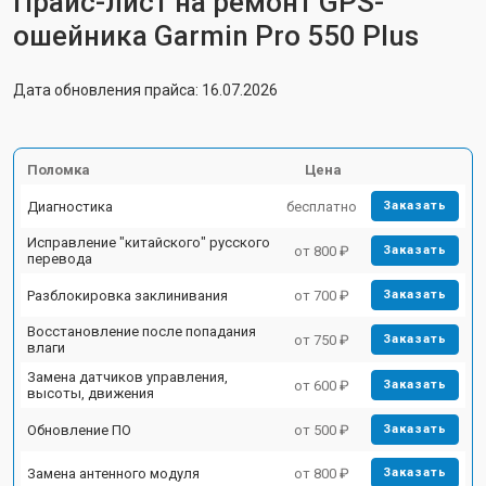
Прайс-лист на ремонт GPS-
ошейника Garmin Pro 550 Plus
Дата обновления прайса: 16.07.2026
Поломка
Цена
Диагностика
бесплатно
Заказать
Исправление "китайского" русского
от 800 ₽
Заказать
перевода
Разблокировка заклинивания
от 700 ₽
Заказать
Восстановление после попадания
от 750 ₽
Заказать
влаги
Замена датчиков управления,
от 600 ₽
Заказать
высоты, движения
Обновление ПО
от 500 ₽
Заказать
Замена антенного модуля
от 800 ₽
Заказать