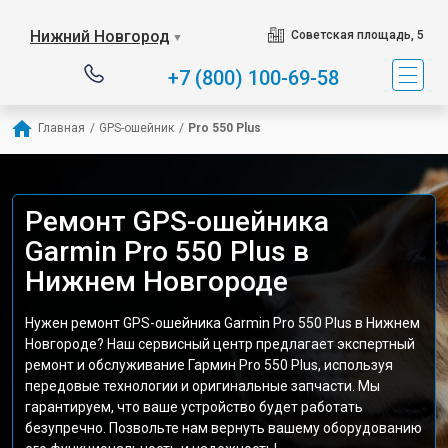
Нижний Новгород
Советская площадь, 5
▼
+7 (800) 100-69-58
Главная
/
GPS-ошейник
/
Pro 550 Plus
Ремонт GPS-ошейника
Garmin Pro 550 Plus в
Нижнем Новгороде
Нужен ремонт GPS-ошейника Garmin Pro 550 Plus в Нижнем
Новгороде? Наш сервисный центр предлагает экспертный
ремонт и обслуживание Гармин Pro 550 Plus, используя
передовые технологии и оригинальные запчасти. Мы
гарантируем, что ваше устройство будет работать
безупречно. Позвольте нам вернуть вашему оборудованию