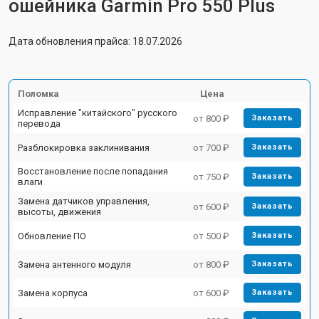
ошейника Garmin Pro 550 Plus
Дата обновления прайса: 18.07.2026
Поломка
Цена
Исправление "китайского" русского
от 800 ₽
Заказать
перевода
Разблокировка заклинивания
от 700 ₽
Заказать
Восстановление после попадания
от 750 ₽
Заказать
влаги
Замена датчиков управления,
от 600 ₽
Заказать
высоты, движения
Обновление ПО
от 500 ₽
Заказать
Замена антенного модуля
от 800 ₽
Заказать
Замена корпуса
от 600 ₽
Заказать