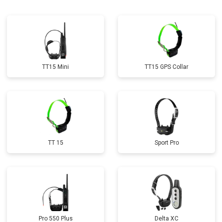
TT15 Mini
TT15 GPS Collar
TT 15
Sport Pro
Pro 550 Plus
Delta XC