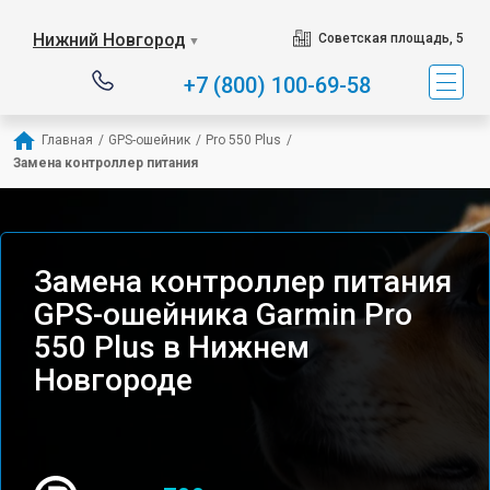
Нижний Новгород
Советская площадь, 5
▼
+7 (800) 100-69-58
Главная
/
GPS-ошейник
/
Pro 550 Plus
/
Замена контроллер питания
Замена контроллер питания
GPS-ошейника Garmin Pro
550 Plus в Нижнем
Новгороде