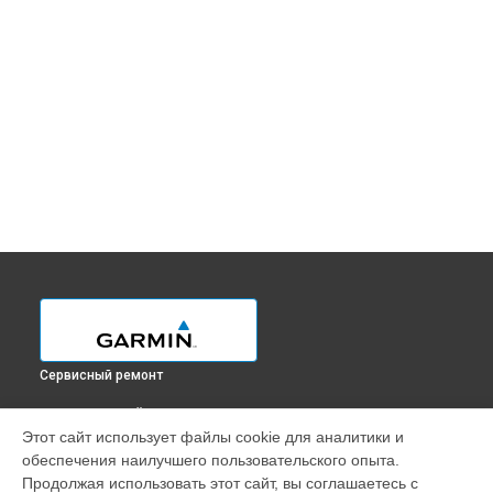
Сервисный ремонт
ВЫБЕРИ СВОЙ ГОРОД
Этот сайт использует файлы cookie для аналитики и
Замена контроллер питания GPS-ошейника Pro 550 Plus
обеспечения наилучшего пользовательского опыта.
Garmin в
Краснодаре
Продолжая использовать этот сайт, вы соглашаетесь с