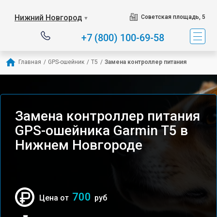
Нижний Новгород
Советская площадь, 5
▼
+7 (800) 100-69-58
Главная
/
GPS-ошейник
/
T5
/
Замена контроллер питания
Замена контроллер питания
GPS-ошейника Garmin T5 в
Нижнем Новгороде
700
Цена от
руб