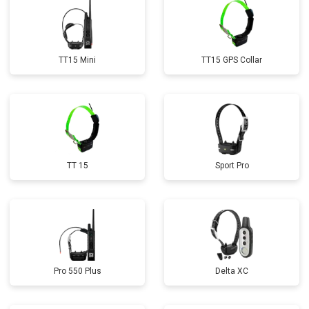
TT15 Mini
TT15 GPS Collar
TT 15
Sport Pro
Pro 550 Plus
Delta XC