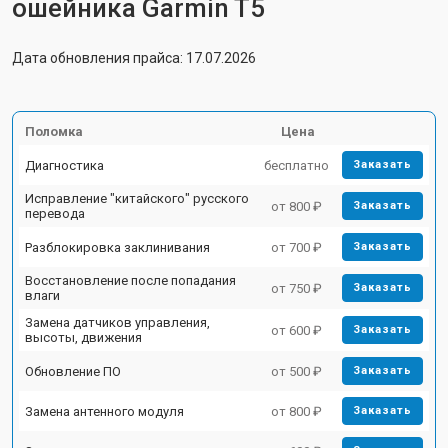
ошейника Garmin T5
Дата обновления прайса: 17.07.2026
Поломка
Цена
Диагностика
бесплатно
Заказать
Исправление "китайского" русского
от 800 ₽
Заказать
перевода
Разблокировка заклинивания
от 700 ₽
Заказать
Восстановление после попадания
от 750 ₽
Заказать
влаги
Замена датчиков управления,
от 600 ₽
Заказать
высоты, движения
Обновление ПО
от 500 ₽
Заказать
Замена антенного модуля
от 800 ₽
Заказать