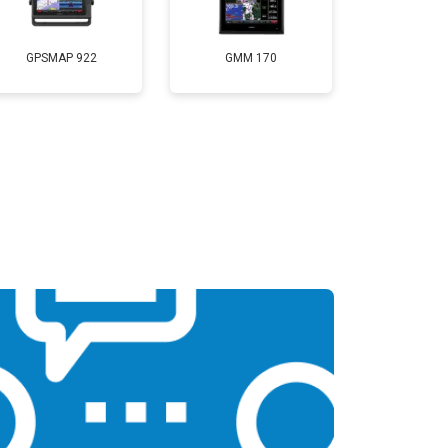
GPSMAP 922
GMM 170