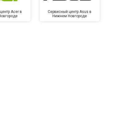
центр Acer в
Сервисный центр Asus в
Сервисный
Новгороде
Нижнем Новгороде
Нижнем 