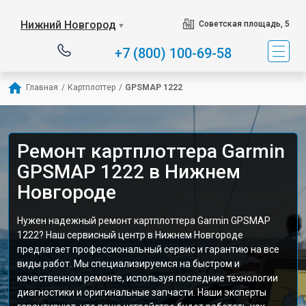
Нижний Новгород
Советская площадь, 5
▼
+7 (800) 100-69-58
Главная
/
Картплоттер
/
GPSMAP 1222
Ремонт картплоттера Garmin
GPSMAP 1222 в Нижнем
Новгороде
Нужен надежный ремонт картплоттера Garmin GPSMAP
1222? Наш сервисный центр в Нижнем Новгороде
предлагает профессиональный сервис и гарантию на все
виды работ. Мы специализируемся на быстром и
качественном ремонте, используя последние технологии
диагностики и оригинальные запчасти. Наши эксперты