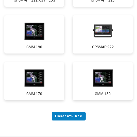
GPSMAP 1222 XSV PLUS
GPSMAP 1223
GMM 190
GPSMAP 922
GMM 170
GMM 150