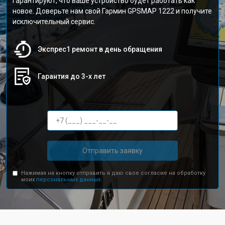
гарантируют, что ваше устройство будет работать как
новое. Доверьте нам свой Гармин GPSMAP 1222 и получите
исключительный сервис.
Экспрес1 ремонт в день обращения
Гарантия до 3-х лет
Отправить заявку
Нажимая на кнопку отправить я даю свое согласие на обработку
моих
персональных данных.