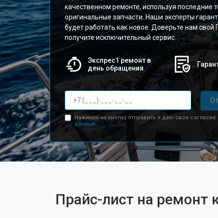
качественном ремонте, используя последние т
оригинальные запчасти. Наши эксперты гарант
будет работать как новое. Доверьте нам свой
получите исключительный сервис.
Экспрес1 ремонт в
Гарант
день обращения
От
Нажимая на кнопку отправить я даю свое согласие
данных.
Прайс-лист на ремонт 