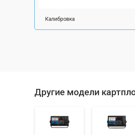
Калибровка
Другие модели картпл