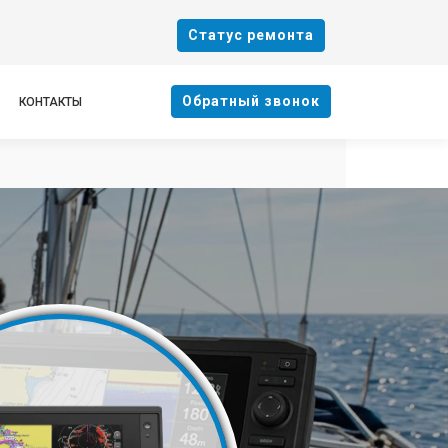
Cтатус ремонта
Oбратный звонок
КОНТАКТЫ