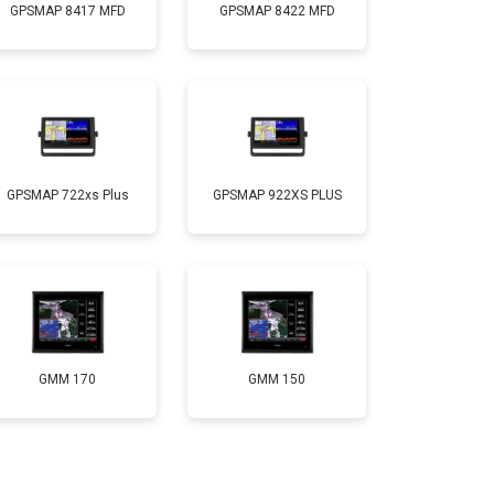
GPSMAP 8417 MFD
GPSMAP 8422 MFD
GPSMAP 722xs Plus
GPSMAP 922XS PLUS
GMM 170
GMM 150