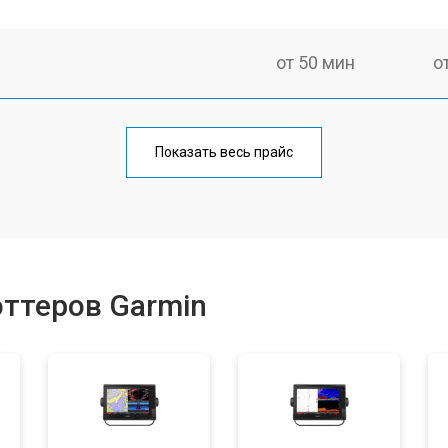
от 50 мин
о
Показать весь прайс
оттеров Garmin