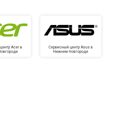
центр Acer в
Сервисный центр Asus в
Сервисный
Новгороде
Нижнем Новгороде
Нижнем 