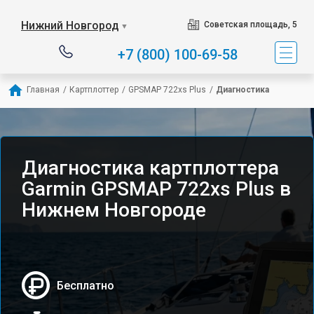
Нижний Новгород
Советская площадь, 5
▼
+7 (800) 100-69-58
Главная
/
Картплоттер
/
GPSMAP 722xs Plus
/
Диагностика
Диагностика картплоттера
Garmin GPSMAP 722xs Plus в
Нижнем Новгороде
Бесплатно