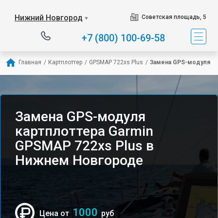
Нижний Новгород
Советская площадь, 5
▼
+7 (800) 100-69-58
Главная
/
Картплоттер
/
GPSMAP 722xs Plus
/
Замена GPS-модуля
Замена GPS-модуля
картплоттера Garmin
GPSMAP 722xs Plus в
Нижнем Новгороде
1000
Цена от
руб