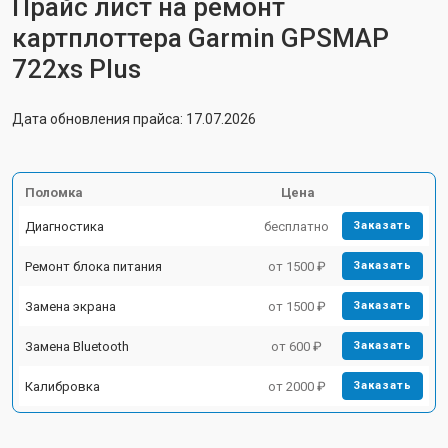
Прайс лист на ремонт
картплоттера Garmin GPSMAP
722xs Plus
Дата обновления прайса: 17.07.2026
Поломка
Цена
Диагностика
бесплатно
Заказать
Ремонт блока питания
от 1500 ₽
Заказать
Замена экрана
от 1500 ₽
Заказать
Замена Bluetooth
от 600 ₽
Заказать
Калибровка
от 2000 ₽
Заказать