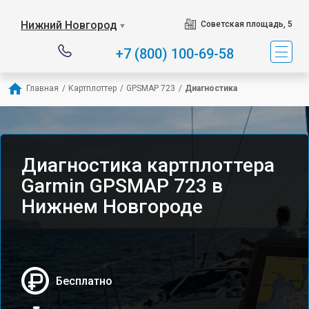
Нижний Новгород
Советская площадь, 5
▼
+7 (800) 100-69-58
Главная
/
Картплоттер
/
GPSMAP 723
/
Диагностика
Диагностика картплоттера
Garmin GPSMAP 723 в
Нижнем Новгороде
Бесплатно