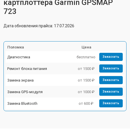
картплоттера Garmin GPSMAP
723
Дата обновления прайса: 17.07.2026
Поломка
Цена
Диагностика
бесплатно
Заказать
Ремонт блока питания
от 1500 ₽
Заказать
Замена экрана
от 1500 ₽
Заказать
Замена GPS-модуля
от 1000 ₽
Заказать
Замена Bluetooth
от 600 ₽
Заказать