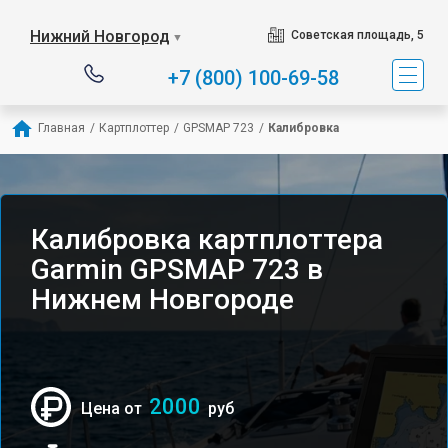
Нижний Новгород
Советская площадь, 5
▼
+7 (800) 100-69-58
Главная
/
Картплоттер
/
GPSMAP 723
/
Калибровка
Калибровка картплоттера
Garmin GPSMAP 723 в
Нижнем Новгороде
2000
Цена от
руб