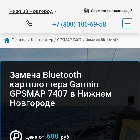
Нижний Новгород
Советская площадь, 5
▼
+7 (800) 100-69-58
Главная
/
Картплоттер
/
GPSMAP 7407
/
Замена Bluetooth
Замена Bluetooth
картплоттера Garmin
GPSMAP 7407 в Нижнем
Новгороде
600
Цена от
руб