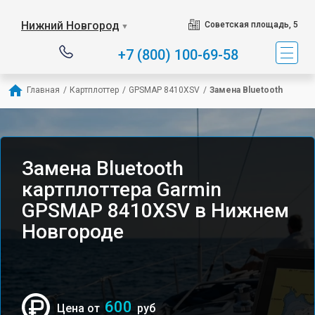
Нижний Новгород
Советская площадь, 5
▼
+7 (800) 100-69-58
Главная
/
Картплоттер
/
GPSMAP 8410XSV
/
Замена Bluetooth
Замена Bluetooth
картплоттера Garmin
GPSMAP 8410XSV в Нижнем
Новгороде
600
Цена от
руб