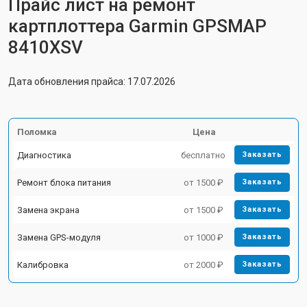
Прайс лист на ремонт
картплоттера Garmin GPSMAP
8410XSV
Дата обновления прайса: 17.07.2026
Поломка
Цена
Диагностика
бесплатно
Заказать
Ремонт блока питания
от 1500 ₽
Заказать
Замена экрана
от 1500 ₽
Заказать
Замена GPS-модуля
от 1000 ₽
Заказать
Калибровка
от 2000 ₽
Заказать