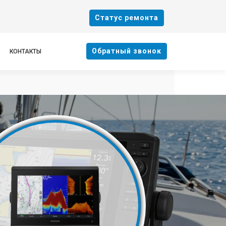
Cтатус ремонта
Oбратный звонок
КОНТАКТЫ