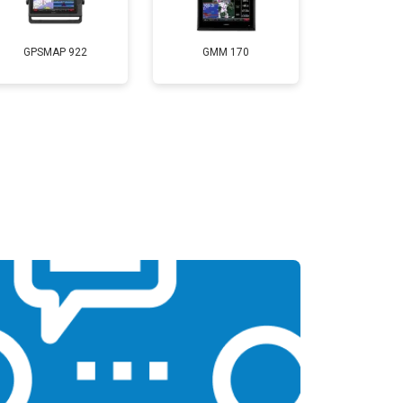
GPSMAP 922
GMM 170