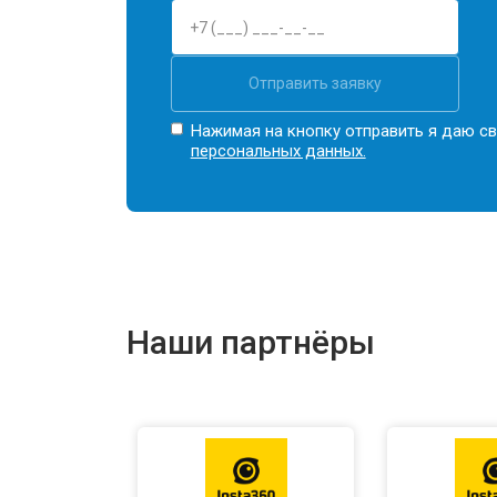
Отправить заявку
Нажимая на кнопку отправить я даю св
персональных данных.
Наши партнёры