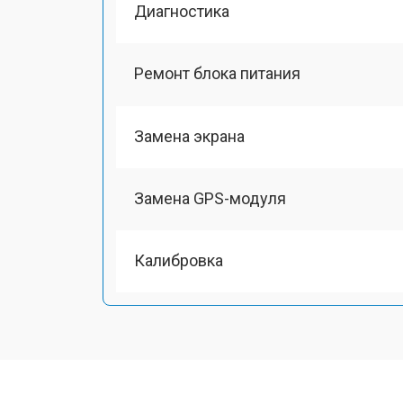
Диагностика
Ремонт блока питания
Замена экрана
Замена GPS-модуля
Калибровка