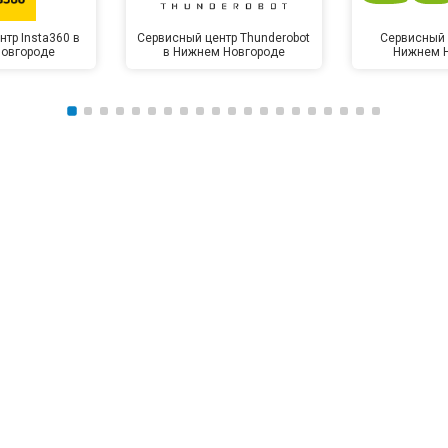
тр Insta360 в
Сервисный центр Thunderobot
Сервисный 
овгороде
в Нижнем Новгороде
Нижнем 