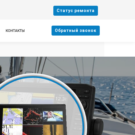
Cтатус ремонта
Oбратный звонок
КОНТАКТЫ