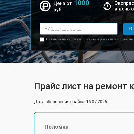
1000
Экспрес
Цена от
в день 
руб
От
Нажимая на кнопку отправить я даю свое согласие
Прайс лист на ремонт
Дата обновления прайса: 16.07.2026
Поломка