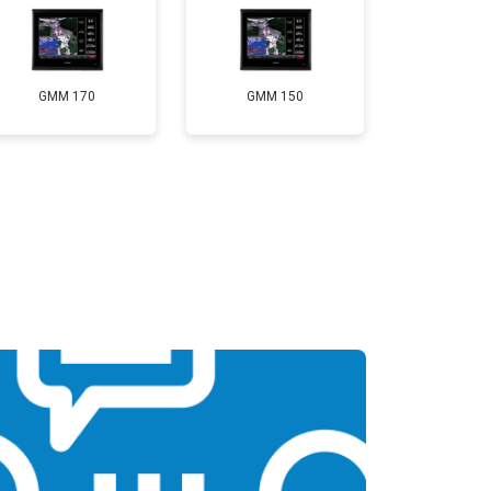
GMM 170
GMM 150