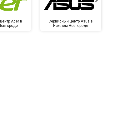
центр Acer в
Сервисный центр Asus в
Сервисный
Новгороде
Нижнем Новгороде
Нижнем 