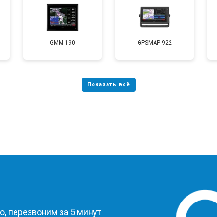
GMM 190
GPSMAP 922
?
, перезвоним за 5 минут