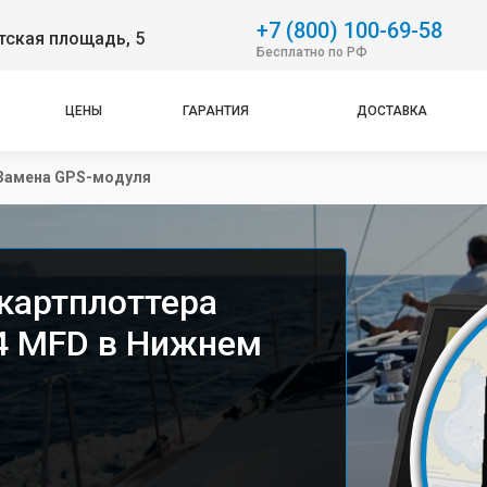
+7 (800) 100-69-58
тская площадь, 5
Бесплатно по РФ
ЦЕНЫ
ГАРАНТИЯ
ДОСТАВКА
Замена GPS-модуля
картплоттера
4 MFD в Нижнем