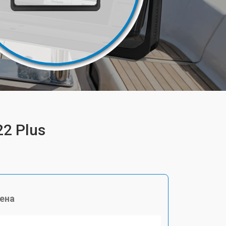
2 Plus
ена