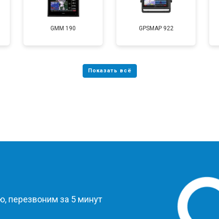
GMM 190
GPSMAP 922
?
, перезвоним за 5 минут