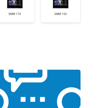
GMM 170
GMM 150