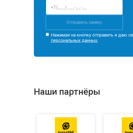
Отправить заявку
Нажимая на кнопку отправить я даю св
персональных данных.
Наши партнёры