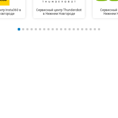
тр Insta360 в
Сервисный центр Thunderobot
Сервисный 
овгороде
в Нижнем Новгороде
Нижнем 