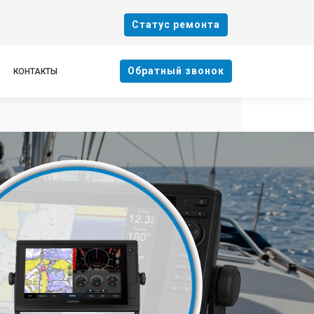
Cтатус ремонта
Oбратный звонок
КОНТАКТЫ