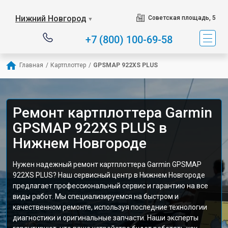
Нижний Новгород
Советская площадь, 5
▼
+7 (800) 100-69-58
Главная
/
Картплоттер
/
GPSMAP 922XS PLUS
Ремонт картплоттера Garmin
GPSMAP 922XS PLUS в
Нижнем Новгороде
Нужен надежный ремонт картплоттера Garmin GPSMAP
922XS PLUS? Наш сервисный центр в Нижнем Новгороде
предлагает профессиональный сервис и гарантию на все
виды работ. Мы специализируемся на быстром и
качественном ремонте, используя последние технологии
диагностики и оригинальные запчасти. Наши эксперты