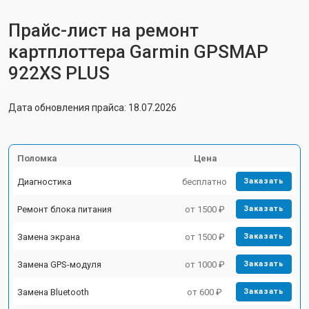
Прайс-лист на ремонт
картплоттера Garmin GPSMAP
922XS PLUS
Дата обновления прайса: 18.07.2026
Поломка
Цена
Диагностика
бесплатно
Заказать
Ремонт блока питания
от 1500 ₽
Заказать
Замена экрана
от 1500 ₽
Заказать
Замена GPS-модуля
от 1000 ₽
Заказать
Замена Bluetooth
от 600 ₽
Заказать