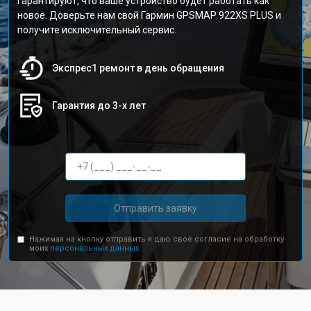
гарантируют, что ваше устройство будет работать как
новое. Доверьте нам свой Гармин GPSMAP 922XS PLUS и
получите исключительный сервис.
Экспрес1 ремонт в день обращения
Гарантия до 3-х лет
Отправить заявку
Нажимая на кнопку отправить я даю свое согласие на обработку
моих
персональных данных.