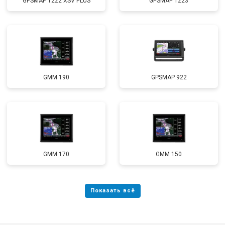
GPSMAP 1222 XSV PLUS
GPSMAP 1223
GMM 190
GPSMAP 922
GMM 170
GMM 150