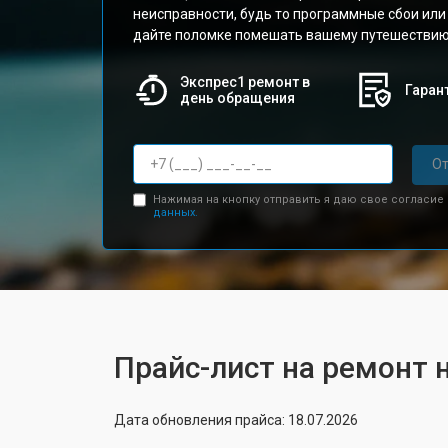
неисправности, будь то программные сбои ил
дайте поломке помешать вашему путешествию 
Экспрес1 ремонт в
Гарант
день обращения
От
Нажимая на кнопку отправить я даю свое согласие
данных.
Прайс-лист на ремонт 
Дата обновления прайса: 18.07.2026