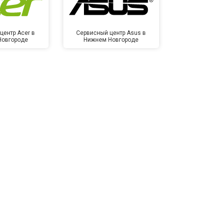
центр Acer в
Сервисный центр Asus в
Сервисный
Новгороде
Нижнем Новгороде
Нижнем 