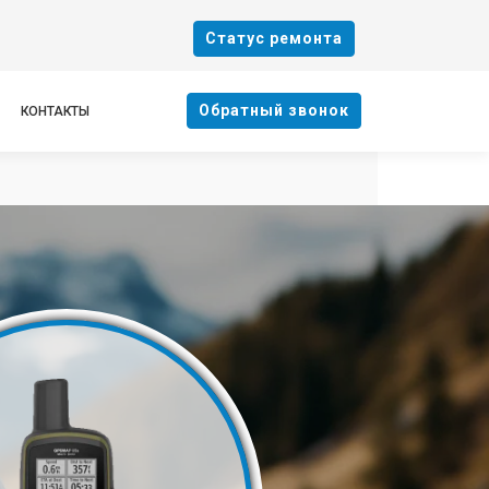
Cтатус ремонта
Oбратный звонок
КОНТАКТЫ