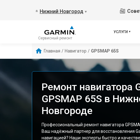
Сове
Нижний Новгород
▼
УСЛУГИ
Сервисный ремонт
Главная
/
Навигатор
/
GPSMAP 65S
Ремонт навигатора 
GPSMAP 65S в Нижн
Новгороде
Профессиональный ремонт навигатора GPSMAP
Ваш надёжный партнер для восстановления Ga
навигацией? Наши эксперты быстро и качеств