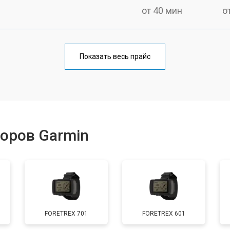
от 40 мин
о
Показать весь прайс
оров Garmin
FORETREX 701
FORETREX 601