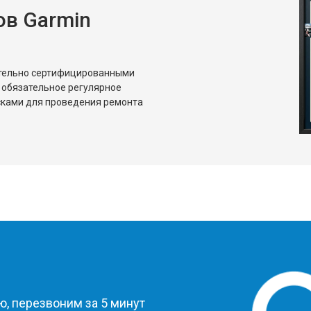
в Garmin
ительно сертифицированными
 обязательное регулярное
сками для проведения ремонта
?
, перезвоним за 5 минут