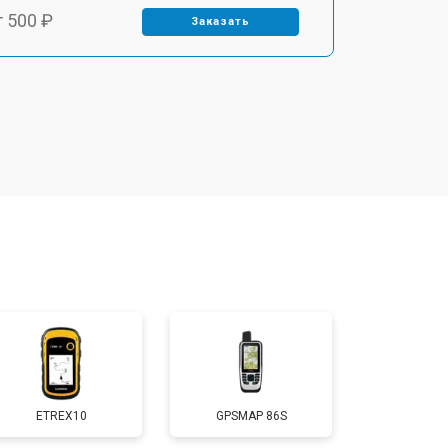
т 500 ₽
Заказать
ETREX10
GPSMAP 86S