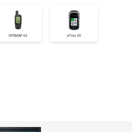
GPSMAP 65
eTrex 30