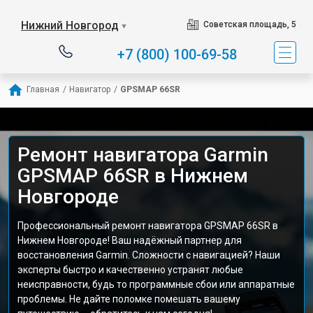
Нижний Новгород
Советская площадь, 5
▼
+7 (800) 100-69-58
Главная
/
Навигатор
/
GPSMAP 66SR
Ремонт навигатора Garmin
GPSMAP 66SR в Нижнем
Новгороде
Профессиональный ремонт навигатора GPSMAP 66SR в
Нижнем Новгороде! Ваш надёжный партнер для
восстановления Garmin. Сложности с навигацией? Наши
эксперты быстро и качественно устранят любые
неисправности, будь то программные сбои или аппаратные
проблемы. Не дайте поломке помешать вашему