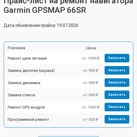
Прайс-лист на ремонт навигатора
Garmin GPSMAP 66SR
Дата обновления прайса: 19.07.2026
Поломка
Цена
Ремонт цепи питания
от 1990 ₽
Заказать
Замена дисплея (экрана)
от 990 ₽
Заказать
Замена динамика
от 990 ₽
Заказать
Замена стекла
от 990 ₽
Заказать
Ремонт GPS-модуля
от 1490 ₽
Заказать
Программный ремонт
от 500 ₽
Заказать