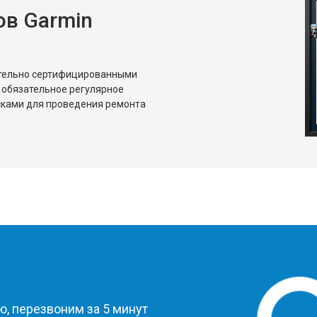
в Garmin
ительно сертифицированными
 обязательное регулярное
сками для проведения ремонта
?
, перезвоним за 5 минут