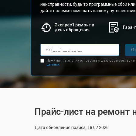
неисправности, будь то программные сбои ил
дайте поломке помешать вашему путешествию 
Экспрес1 ремонт в
Гарант
день обращения
От
Нажимая на кнопку отправить я даю свое согласие
данных.
Прайс-лист на ремонт 
Дата обновления прайса: 18.07.2026