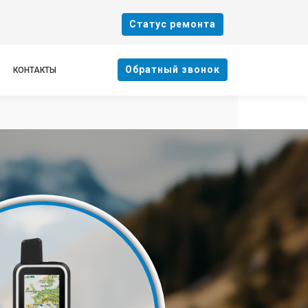
Cтатус ремонта
Oбратный звонок
КОНТАКТЫ