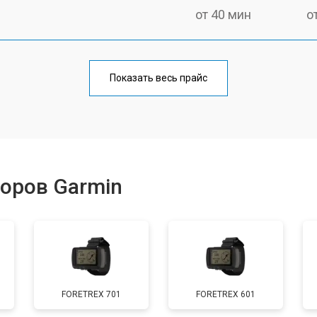
от 40 мин
о
Показать весь прайс
оров Garmin
FORETREX 701
FORETREX 601