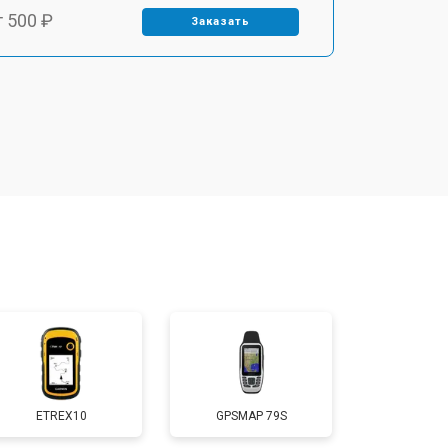
т 500 ₽
Заказать
ETREX10
GPSMAP 79S