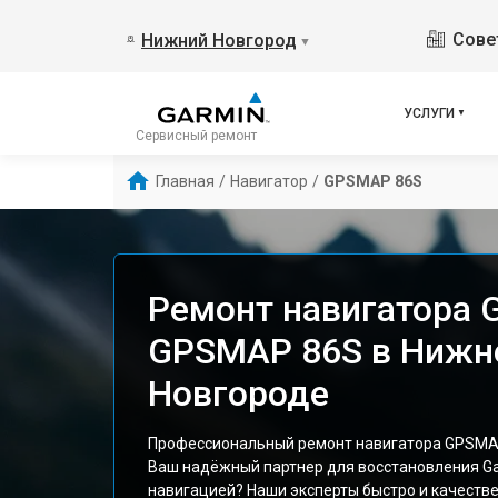
Сове
Нижний Новгород
▼
УСЛУГИ
Сервисный ремонт
Главная
/
Навигатор
/
GPSMAP 86S
Ремонт навигатора 
GPSMAP 86S в Нижн
Новгороде
Профессиональный ремонт навигатора GPSMAP
Ваш надёжный партнер для восстановления Ga
навигацией? Наши эксперты быстро и качеств