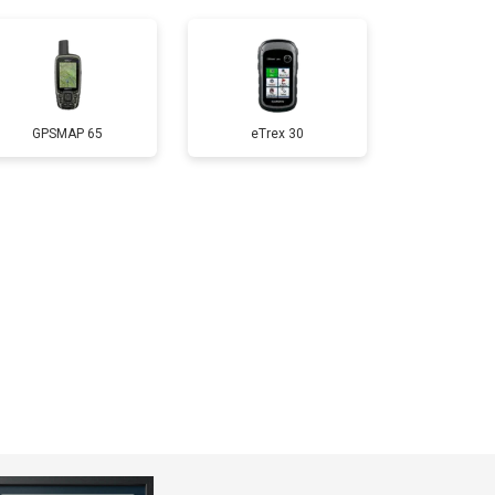
GPSMAP 65
eTrex 30