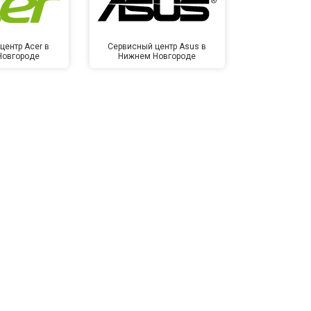
центр Acer в
Сервисный центр Asus в
Сервисный
Новгороде
Нижнем Новгороде
Нижнем 