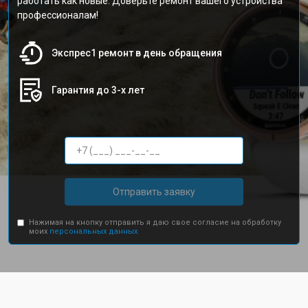
работать как новые. Доверьте ремонт вашего устройства
профессионалам!
Экспрес1 ремонт в день обращения
Гарантия до 3-х лет
Отправить заявку
Нажимая на кнопку отправить я даю свое согласие на обработку
моих
персональных данных.