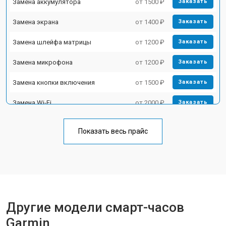
Замена аккумулятора
от 1500 ₽
Заказать
Замена экрана
от 1400 ₽
Заказать
Замена шлейфа матрицы
от 1200 ₽
Заказать
Замена микрофона
от 1200 ₽
Заказать
Замена кнопки включения
от 1500 ₽
Заказать
Замена Wi-Fi
от 2000 ₽
Заказать
Замена Bluetooth
от 2000 ₽
Заказать
Показать весь прайс
Другие модели смарт-часов
Garmin