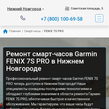
Нижний Новгород
Советская площадь, 5
▼
+7 (800) 100-69-58
Главная
/
Смарт-часы
/
FENIX 7S PRO
Ремонт смарт-часов Garmin
FENIX 7S PRO в Нижнем
Новгороде
Профессиональный ремонт смарт-часов Garmin FENIX 7S
PRO теперь доступен в Нижнем Новгороде! Наши
специалисты оснащены последними технологиями и
обладают глубокими знаниями в области ремонта Гармин
FENIX 7S PRO, обеспечивая быстрое и качественное
обслуживание. Мы гарантируем, что ваши часы будут