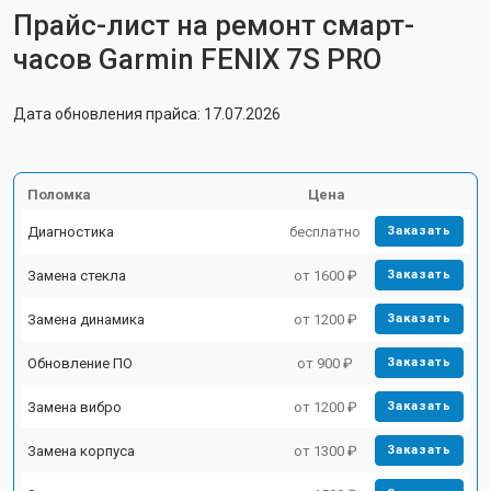
Прайс-лист на ремонт смарт-
часов Garmin FENIX 7S PRO
Дата обновления прайса: 17.07.2026
Поломка
Цена
Диагностика
бесплатно
Заказать
Замена стекла
от 1600 ₽
Заказать
Замена динамика
от 1200 ₽
Заказать
Обновление ПО
от 900 ₽
Заказать
Замена вибро
от 1200 ₽
Заказать
Замена корпуса
от 1300 ₽
Заказать