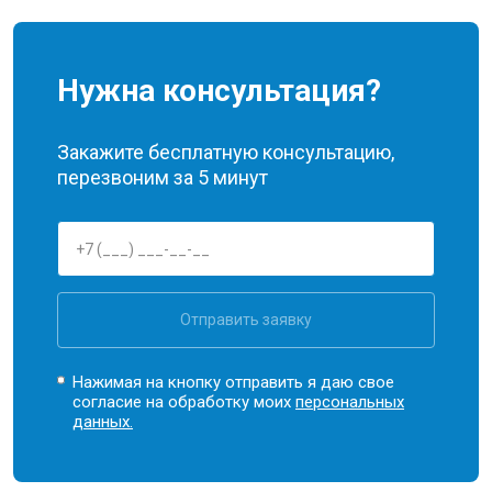
Нужна консультация?
Закажите бесплатную консультацию,
перезвоним за 5 минут
Отправить заявку
Нажимая на кнопку отправить я даю свое
согласие на обработку моих
персональных
данных.