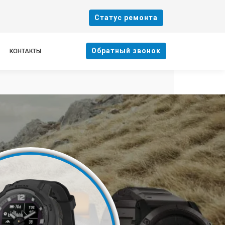
Cтатус ремонта
Oбратный звонок
КОНТАКТЫ