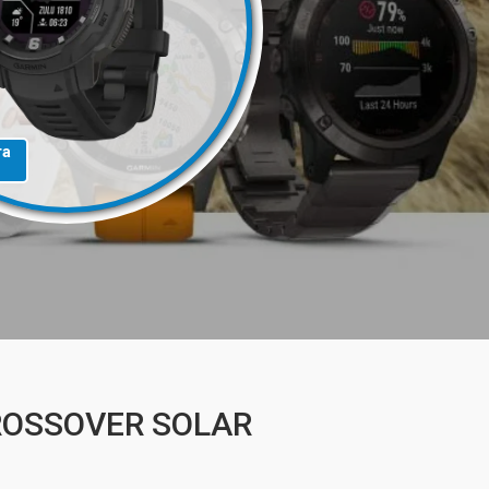
та
CROSSOVER SOLAR