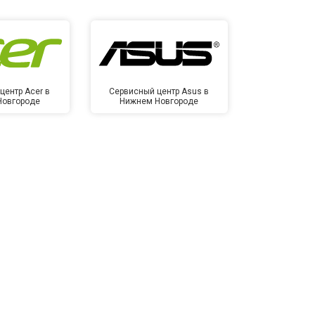
центр Acer в
Сервисный центр Asus в
Сервисный
Новгороде
Нижнем Новгороде
Нижнем 