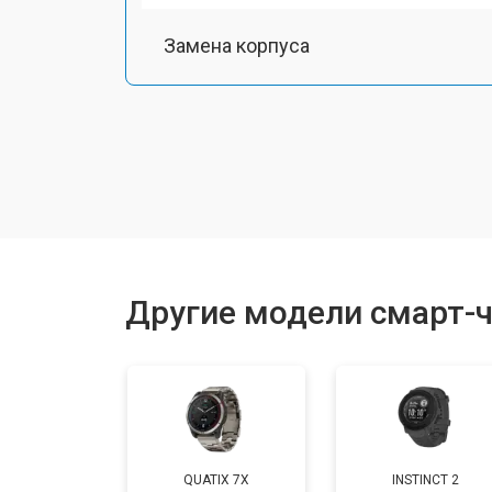
Замена корпуса
Замена аккумулятора
Замена экрана
Замена шлейфа матрицы
Другие модели смарт-ч
Замена микрофона
Замена кнопки включения
QUATIX 7X
INSTINCT 2