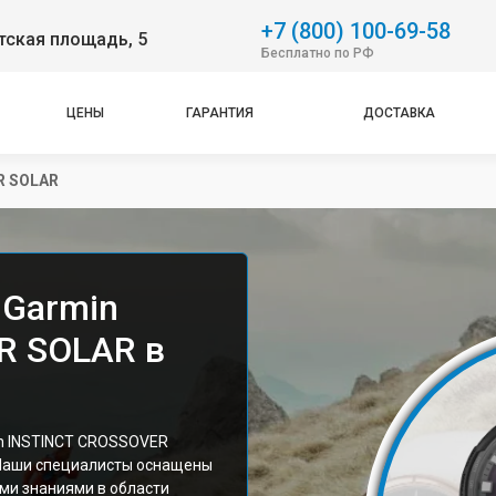
+7 (800) 100-69-58
тская площадь, 5
Бесплатно по РФ
ЦЕНЫ
ГАРАНТИЯ
ДОСТАВКА
R SOLAR
 Garmin
R SOLAR в
n INSTINCT CROSSOVER
 Наши специалисты оснащены
ми знаниями в области