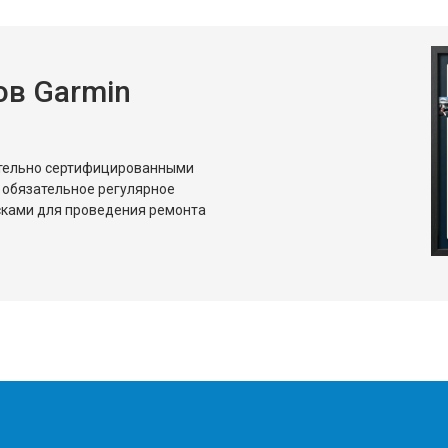
в Garmin
ительно сертифицированными
 обязательное регулярное
сками для проведения ремонта
?