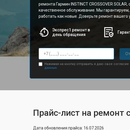
ремонта Гармин INSTINCT CROSSOVER SOLAR, 
качественное обслуживание. Мы гарантируем, 
работать как новые. Доверьте ремонт вашего
Экспрес1 ремонт в
Гарант
день обращения
От
Нажимая на кнопку отправить я даю свое согласие
данных.
Прайс-лист на ремонт 
Дата обновления прайса: 16.07.2026