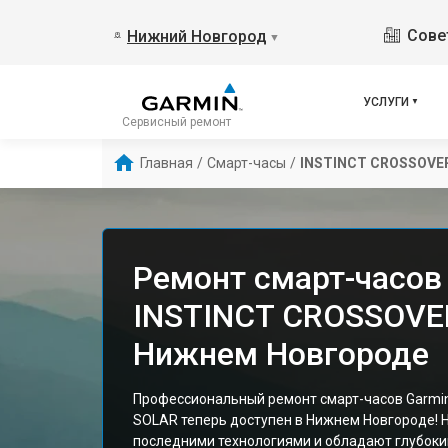
Сове
Нижний Новгород
▼
УСЛУГИ
Сервисный ремонт
Главная
/
Смарт-часы
/
INSTINCT CROSSOVE
Ремонт смарт-часов
INSTINCT CROSSOVE
Нижнем Новгороде
Профессиональный ремонт смарт-часов Garmi
SOLAR теперь доступен в Нижнем Новгороде!
последними технологиями и обладают глубоки